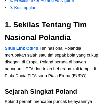
8. Prediksi Skor Poland vs Nigeria
9. Kesimpulan
1. Sekilas Tentang Tim
Nasional Polandia
Situs Link Odi4d
Tim nasional Polandia
merupakan salah satu tim sepak bola yang cukup
disegani di Eropa. Poland berada di bawah
naungan UEFA dan telah beberapa kali tampil di
Piala Dunia FIFA serta Piala Eropa (EURO).
Sejarah Singkat Poland
Poland pernah mencapai puncak kejayaannya