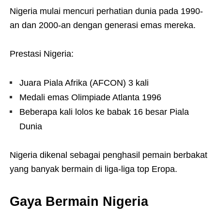
Nigeria mulai mencuri perhatian dunia pada 1990-
an dan 2000-an dengan generasi emas mereka.
Prestasi Nigeria:
Juara Piala Afrika (AFCON) 3 kali
Medali emas Olimpiade Atlanta 1996
Beberapa kali lolos ke babak 16 besar Piala
Dunia
Nigeria dikenal sebagai penghasil pemain berbakat
yang banyak bermain di liga-liga top Eropa.
Gaya Bermain Nigeria