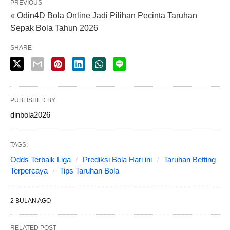
PREVIOUS
« Odin4D Bola Online Jadi Pilihan Pecinta Taruhan
Sepak Bola Tahun 2026
SHARE
PUBLISHED BY
dinbola2026
TAGS:
Odds Terbaik Liga
Prediksi Bola Hari ini
Taruhan Betting
Terpercaya
Tips Taruhan Bola
2 BULAN AGO
RELATED POST