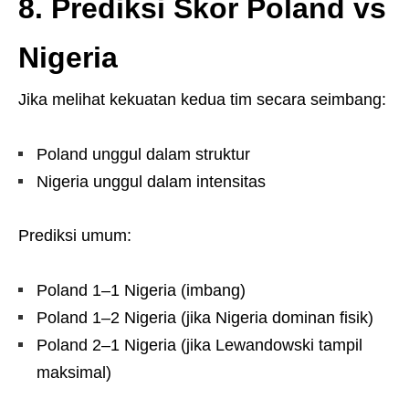
8. Prediksi Skor Poland vs
Nigeria
Jika melihat kekuatan kedua tim secara seimbang:
Poland unggul dalam struktur
Nigeria unggul dalam intensitas
Prediksi umum:
Poland 1–1 Nigeria (imbang)
Poland 1–2 Nigeria (jika Nigeria dominan fisik)
Poland 2–1 Nigeria (jika Lewandowski tampil
maksimal)