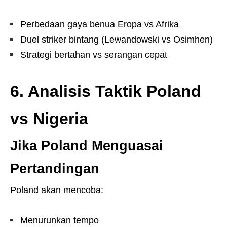
Perbedaan gaya benua Eropa vs Afrika
Duel striker bintang (Lewandowski vs Osimhen)
Strategi bertahan vs serangan cepat
6. Analisis Taktik Poland
vs Nigeria
Jika Poland Menguasai
Pertandingan
Poland akan mencoba:
Menurunkan tempo