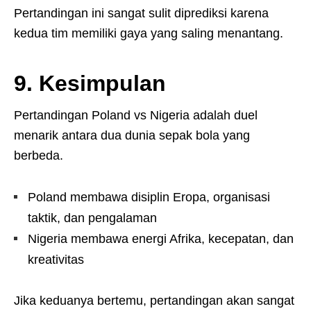
Pertandingan ini sangat sulit diprediksi karena
kedua tim memiliki gaya yang saling menantang.
9. Kesimpulan
Pertandingan Poland vs Nigeria adalah duel
menarik antara dua dunia sepak bola yang
berbeda.
Poland membawa disiplin Eropa, organisasi
taktik, dan pengalaman
Nigeria membawa energi Afrika, kecepatan, dan
kreativitas
Jika keduanya bertemu, pertandingan akan sangat