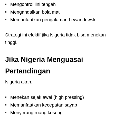
Mengontrol lini tengah
Mengandalkan bola mati
Memanfaatkan pengalaman Lewandowski
Strategi ini efektif jika Nigeria tidak bisa menekan
tinggi.
Jika Nigeria Menguasai
Pertandingan
Nigeria akan:
Menekan sejak awal (high pressing)
Memanfaatkan kecepatan sayap
Menyerang ruang kosong