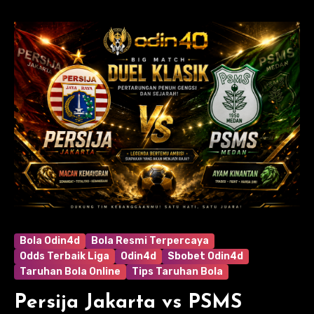
Bola Odin4d
Bola Resmi Terpercaya
Odds Terbaik Liga
Odin4d
Sbobet Odin4d
Taruhan Bola Online
Tips Taruhan Bola
Persija Jakarta vs PSMS