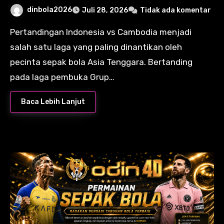
Menang Telak 5-1 pada Laga
dinbola2026
Juli 28, 2026
Tidak ada komentar
Pembuka ASEAN Hyundai
Pertandingan Indonesia vs Cambodia menjadi
Cup 2026
salah satu laga yang paling dinantikan oleh
pecinta sepak bola Asia Tenggara. Bertanding
pada laga pembuka Grup…
Baca Lebih Lanjut