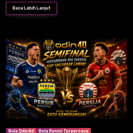
Baca Lebih Lanjut
Bola Odin4d
Bola Resmi Terpercaya