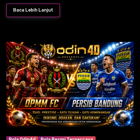
Baca Lebih Lanjut
Bola Odin4d
Bola Resmi Terpercaya