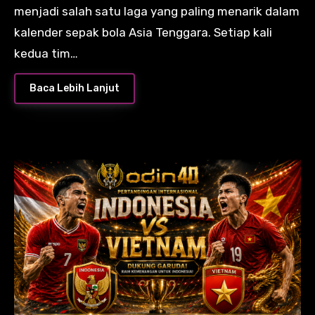
menjadi salah satu laga yang paling menarik dalam
kalender sepak bola Asia Tenggara. Setiap kali
kedua tim…
Baca Lebih Lanjut