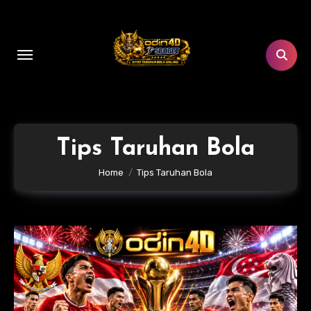
Lewati
ke
konten
Tips Taruhan Bola
Home
Tips Taruhan Bola