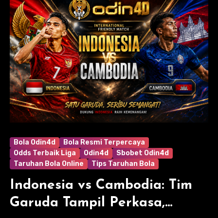
Bola Odin4d
Bola Resmi Terpercaya
Odds Terbaik Liga
Odin4d
Sbobet Odin4d
Taruhan Bola Online
Tips Taruhan Bola
Indonesia vs Cambodia: Tim
Garuda Tampil Perkasa,