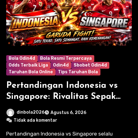
Bola Odin4d
Bola Resmi Terpercaya
Odds Terbaik Liga
Odin4d
Sbobet Odin4d
Taruhan Bola Online
Tips Taruhan Bola
Pertandingan Indonesia vs
Singapore: Rivalitas Sepak
Bola Asia Tenggara yang
dinbola2026
Agustus 6, 2026
Selalu Dinantikan
Tidak ada komentar
Pertandingan Indonesia vs Singapore selalu