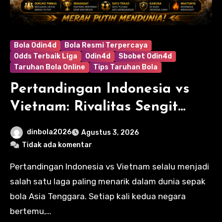
Bola Odin4d
Bola Resmi Terpercaya
Odds Terbaik Liga
Odin4d
Sbobet Odin4d
Taruhan Bola Online
Tips Taruhan Bola
Pertandingan Indonesia vs
Vietnam: Rivalitas Sengit
yang Selalu Dinantikan
dinbola2026
Agustus 3, 2026
Tidak ada komentar
Pertandingan Indonesia vs Vietnam selalu menjadi
salah satu laga paling menarik dalam dunia sepak
bola Asia Tenggara. Setiap kali kedua negara
bertemu,…