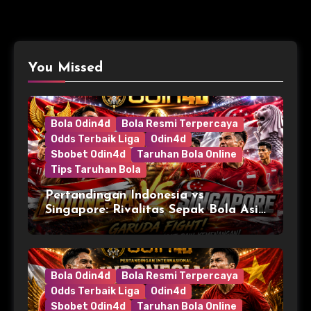
pos
You Missed
Bola Odin4d
Bola Resmi Terpercaya
Odds Terbaik Liga
Odin4d
Sbobet Odin4d
Taruhan Bola Online
Tips Taruhan Bola
Pertandingan Indonesia vs
Singapore: Rivalitas Sepak Bola Asia
Tenggara yang Selalu Dinantikan
Bola Odin4d
Bola Resmi Terpercaya
Odds Terbaik Liga
Odin4d
Sbobet Odin4d
Taruhan Bola Online