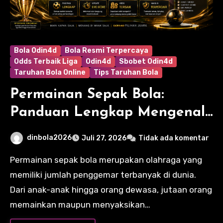
Bola Odin4d
Bola Resmi Terpercaya
Odds Terbaik Liga
Odin4d
Sbobet Odin4d
Taruhan Bola Online
Tips Taruhan Bola
Permainan Sepak Bola:
Panduan Lengkap Mengenal
Sejarah, Aturan, Teknik,
dinbola2026
Juli 27, 2026
Tidak ada komentar
Strategi, dan Manfaatnya
Permainan sepak bola merupakan olahraga yang
memiliki jumlah penggemar terbanyak di dunia.
Dari anak-anak hingga orang dewasa, jutaan orang
memainkan maupun menyaksikan…