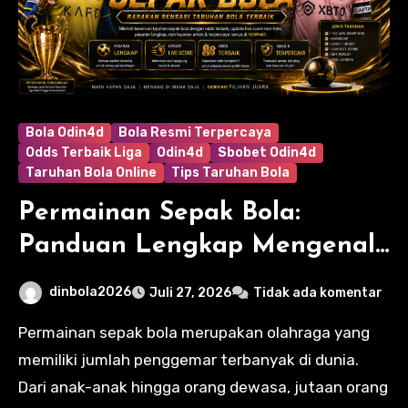
Bola Odin4d
Bola Resmi Terpercaya
Odds Terbaik Liga
Odin4d
Sbobet Odin4d
Taruhan Bola Online
Tips Taruhan Bola
Permainan Sepak Bola:
Panduan Lengkap Mengenal
Sejarah, Aturan, Teknik,
dinbola2026
Juli 27, 2026
Tidak ada komentar
Strategi, dan Manfaatnya
Permainan sepak bola merupakan olahraga yang
memiliki jumlah penggemar terbanyak di dunia.
Dari anak-anak hingga orang dewasa, jutaan orang