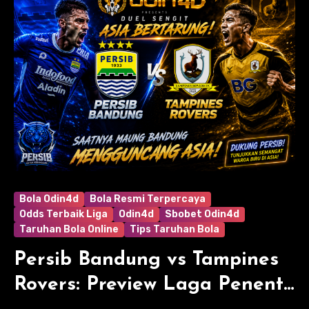
Bola Odin4d
Bola Resmi Terpercaya
Odds Terbaik Liga
Odin4d
Sbobet Odin4d
Taruhan Bola Online
Tips Taruhan Bola
Persib Bandung vs Tampines
Rovers: Preview Laga Penentu