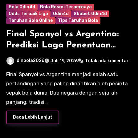
Bola Odin4d
Bola Resmi Terpercaya
Odds Terbaik Liga
Odin4d
Sbobet Odin4d
Taruhan Bola Online
Tips Taruhan Bola
Final Spanyol vs Argentina:
Prediksi Laga Penentuan
Juara yang Penuh Gengsi
dinbola2026
Juli 19, 2026
Tidak ada komentar
Final Spanyol vs Argentina menjadi salah satu
pertandingan yang paling dinantikan oleh pecinta
sepak bola dunia. Dua negara dengan sejarah
panjang, tradisi…
Baca Lebih Lanjut