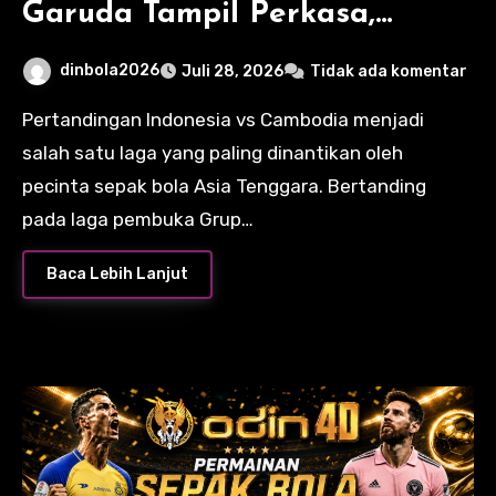
Garuda Tampil Perkasa,
Menang Telak 5-1 pada Laga
dinbola2026
Juli 28, 2026
Tidak ada komentar
Pembuka ASEAN Hyundai
Pertandingan Indonesia vs Cambodia menjadi
Cup 2026
salah satu laga yang paling dinantikan oleh
pecinta sepak bola Asia Tenggara. Bertanding
pada laga pembuka Grup…
Baca Lebih Lanjut