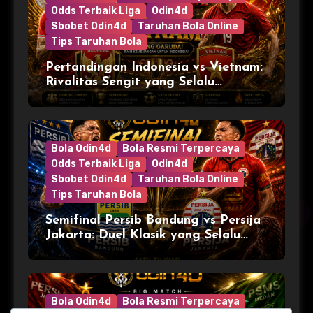
Odds Terbaik Liga
Odin4d
Sbobet Odin4d
Taruhan Bola Online
Tips Taruhan Bola
Pertandingan Indonesia vs Vietnam:
Rivalitas Sengit yang Selalu
Dinantikan
Bola Odin4d
Bola Resmi Terpercaya
Odds Terbaik Liga
Odin4d
Sbobet Odin4d
Taruhan Bola Online
Tips Taruhan Bola
Semifinal Persib Bandung vs Persija
Jakarta: Duel Klasik yang Selalu
Dinantikan Pencinta Sepak Bola
Indonesia
Bola Odin4d
Bola Resmi Terpercaya