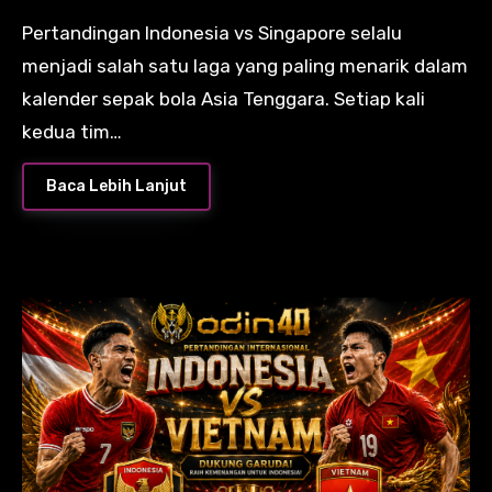
Pertandingan Indonesia vs Singapore selalu
menjadi salah satu laga yang paling menarik dalam
kalender sepak bola Asia Tenggara. Setiap kali
kedua tim…
Baca Lebih Lanjut