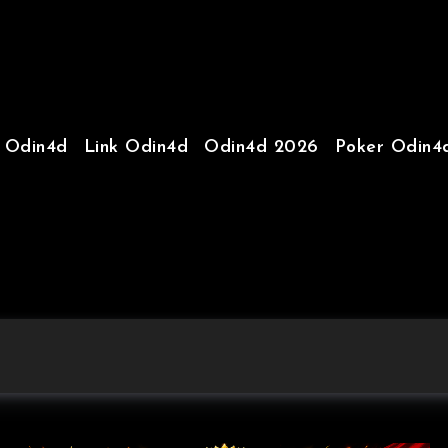
 Odin4d
Link Odin4d
Odin4d 2026
Poker Odin4