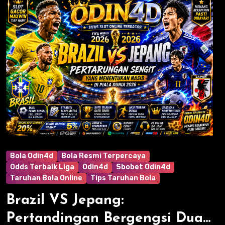
Bola Odin4d
Bola Resmi Terpercaya
Odds Terbaik Liga
Odin4d
Sbobet Odin4d
Taruhan Bola Online
Tips Taruhan Bola
Brazil VS Jepang:
Pertandingan Bergengsi Dua