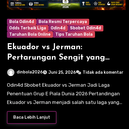
Bola Odin4d
Bola Resmi Terpercaya
Odds Terbaik Liga
Odin4d
Sbobet Odin4d
Taruhan Bola Online
Tips Taruhan Bola
Ekuador vs Jerman:
Pertarungan Sengit yang
Menentukan Nasib di Piala
dinbola2026
Juni 25, 2026
Tidak ada komentar
Dunia 2026
Odin4d Sbobet Ekuador vs Jerman Jadi Laga
Penentuan Grup E Piala Dunia 2026 Pertandingan
Ekuador vs Jerman menjadi salah satu laga yang…
Baca Lebih Lanjut