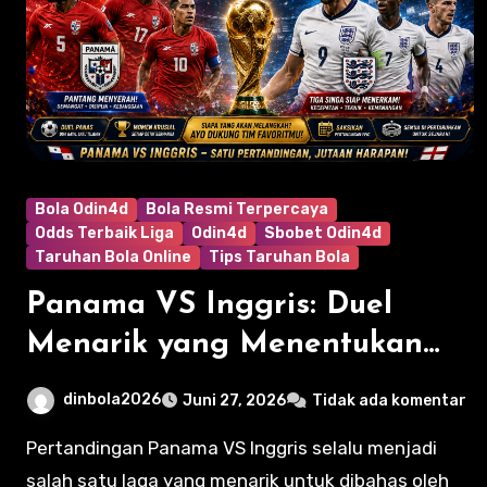
Bola Odin4d
Bola Resmi Terpercaya
Odds Terbaik Liga
Odin4d
Sbobet Odin4d
Taruhan Bola Online
Tips Taruhan Bola
Panama VS Inggris: Duel
Menarik yang Menentukan
Langkah di Panggung
dinbola2026
Juni 27, 2026
Tidak ada komentar
Internasional
Pertandingan Panama VS Inggris selalu menjadi
salah satu laga yang menarik untuk dibahas oleh