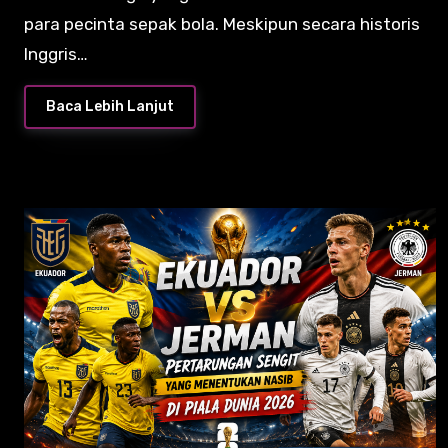
para pecinta sepak bola. Meskipun secara historis
Inggris…
Baca Lebih Lanjut