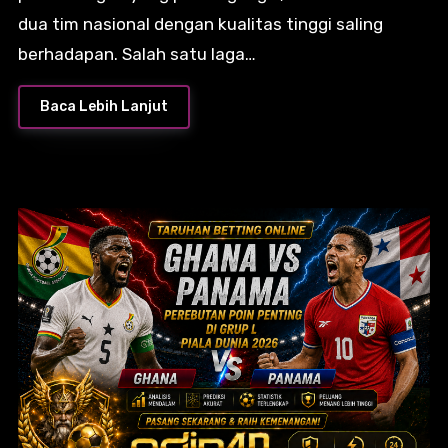
dua tim nasional dengan kualitas tinggi saling
berhadapan. Salah satu laga…
Baca Lebih Lanjut