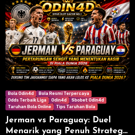
Bola Odin4d
Bola Resmi Terpercaya
Odds Terbaik Liga
Odin4d
Sbobet Odin4d
Taruhan Bola Online
Tips Taruhan Bola
Jerman vs Paraguay: Duel
Menarik yang Penuh Strategi