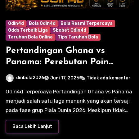
Odin4d
Bola Odin4d
Bola Resmi Terpercaya
Odds Terbaik Liga
Sbobet Odin4d
Taruhan Bola Online
Tips Taruhan Bola
Pertandingan Ghana vs
Panama: Perebutan Poin
Penting di Grup L Piala Dunia
dinbola2026
Juni 17, 2026
Tidak ada komentar
2026
Odin4d Terpercaya Pertandingan Ghana vs Panama
menjadi salah satu laga menarik yang akan tersaji
pada fase grup Piala Dunia 2026. Meskipun tidak…
Baca Lebih Lanjut