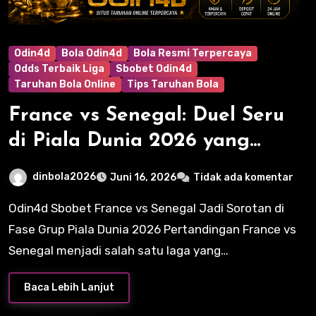
Odin4d
Bola Odin4d
Bola Resmi Terpercaya
Odds Terbaik Liga
Sbobet Odin4d
Taruhan Bola Online
Tips Taruhan Bola
France vs Senegal: Duel Seru
di Piala Dunia 2026 yang
Dinantikan Pecinta Sepak
dinbola2026
Juni 16, 2026
Tidak ada komentar
Bola
Odin4d Sbobet France vs Senegal Jadi Sorotan di
Fase Grup Piala Dunia 2026 Pertandingan France vs
Senegal menjadi salah satu laga yang…
Baca Lebih Lanjut